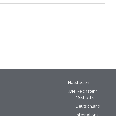
Netstudien
„Die Reichsten“
Methodik
Deutschland
International