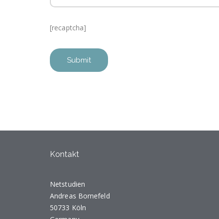
[recaptcha]
Kontakt
Netstudien
Andreas Bornefeld
50733 Köln